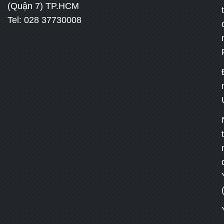
(Quận 7) TP.HCM
Tel: 028 37730008