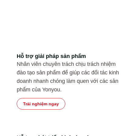
doanh ở nước ngoài của Yonyou
Yonyou cung cấp hỗ trợ toàn diện cho các đối tác
kinh doanh để đảm bảo sự thành công trong kinh
doanh của họ.
Hỗ trợ giải pháp sản phẩm
Nhân viên chuyên trách chịu trách nhiệm
đào tạo sản phẩm để giúp các đối tác kinh
doanh nhanh chóng làm quen với các sản
phẩm của Yonyou.
Trải nghiệm ngay