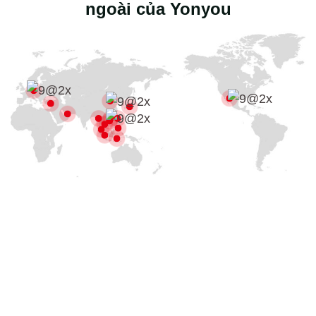
ngoài của Yonyou
Hỗ trợ nguồn lực đối tác kinh