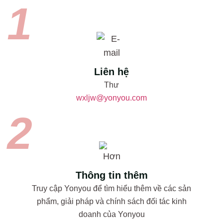
Liên hệ
Thư
wxljw@yonyou.com
Thông tin thêm
Truy cập Yonyou để tìm hiểu thêm về các sản
phẩm, giải pháp và chính sách đối tác kinh
doanh của Yonyou