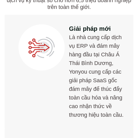
dịch vụ kỹ thuật số cho hơn 6,5 triệu doanh nghiệp
trên toàn thế giới.
Giải pháp mới
Là nhà cung cấp dịch
vụ ERP và đám mây
hàng đầu tại Châu Á
Thái Bình Dương,
Yonyou cung cấp các
giải pháp SaaS gốc
đám mây để thúc đẩy
toàn cầu hóa và nâng
cao nhận thức về
thương hiệu toàn cầu.