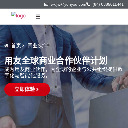
wxljw@yonyou.com
(84) 0385011441
首页
首页
商业伙伴
产品与技术
用友全球商业合作伙伴计划
解决方案
成为用友商业伙伴，为全球的企业与公共组织提供数
字化与智能化服务。
客户案例
立即体验
商业伙伴
关于我们