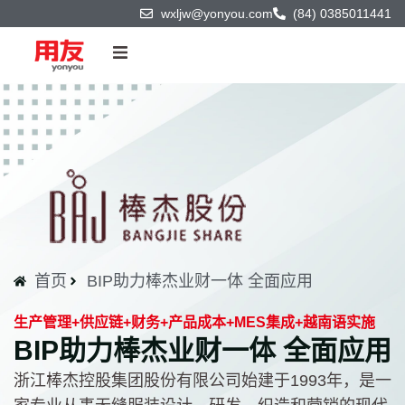
wxljw@yonyou.com
(84) 0385011441
首页
产品与技术
解决方案
客户案例
首页
BIP助力棒杰业财一体 全面应用
商业伙伴
生产管理+供应链+财务+产品成本+MES集成+越南语实施
BIP助力棒杰业财一体 全面应用
关于我们
浙江棒杰控股集团股份有限公司始建于1993年，是一