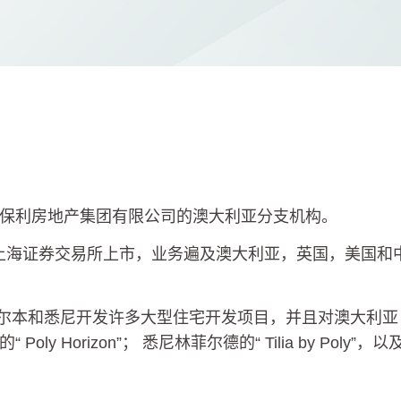
保利房地产集团有限公司的澳大利亚分支机构。
年在上海证券交易所上市，业务遍及澳大利亚，英国，美国和
墨尔本和悉尼开发许多大型住宅开发项目，并且对澳大利亚
rizo​​n”； 悉尼林菲尔德的“ Tilia by Poly”，以