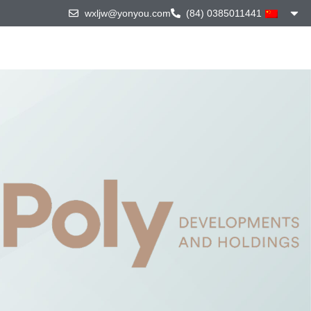
wxljw@yonyou.com
(84) 0385011441