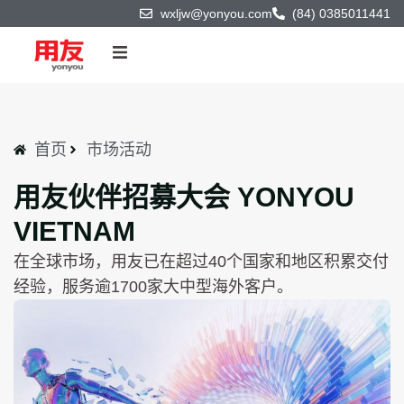
wxljw@yonyou.com
(84) 0385011441
首页
产品与技术
首页
市场活动
用友伙伴招募大会 YONYOU
解决方案
VIETNAM
客户案例
在全球市场，用友已在超过40个国家和地区积累交付
经验，服务逾1700家大中型海外客户。
商业伙伴
关于我们