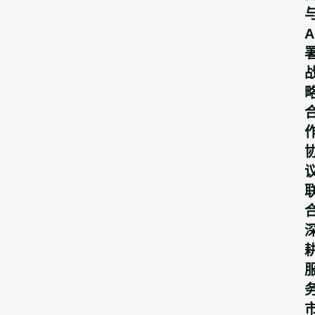
与
A
耕