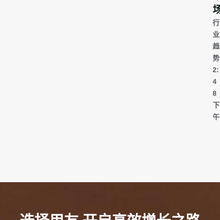
行
业
趋
势
2:
4
8
下
午