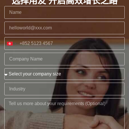
选择用友 开启高效增长之路
Hong
Kong
SAR
China
+852