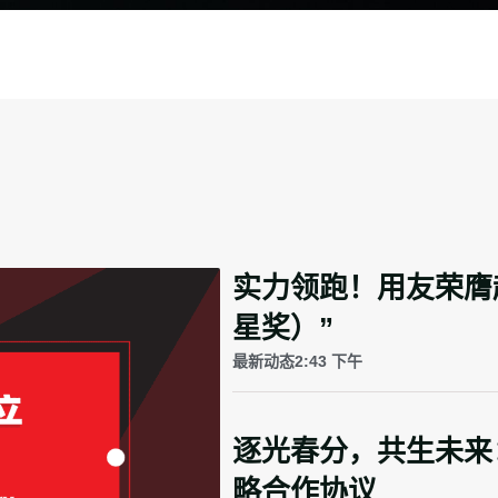
实力领跑！用友荣膺越南
星奖）”
最新动态
2:43 下午
逐光春分，共生未来：用
略合作协议