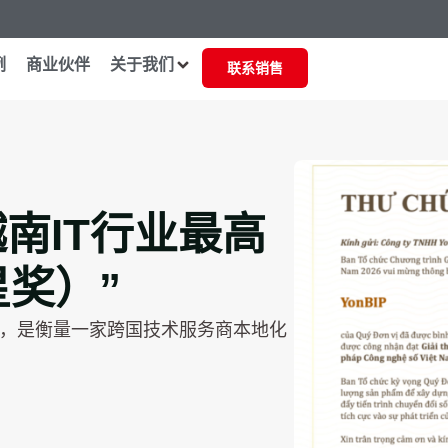
例
商业伙伴
关于我们
联系销售
南IT行业最高
星奖）”
，是衡量一家跨国技术服务商本地化