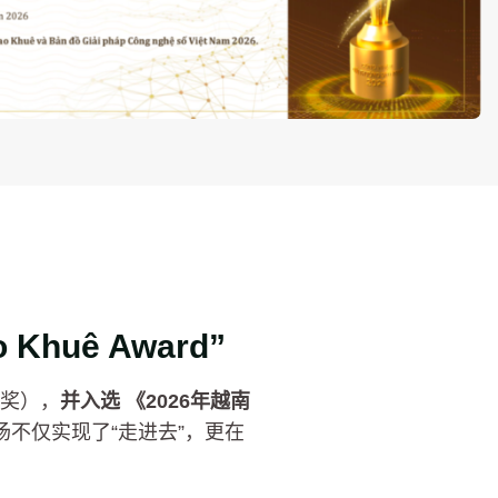
o Khuê Award”
星奖），
并入选 《2026年越南
不仅实现了“走进去”，更在