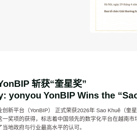
onBIP 斩获“奎星奖”
y: yonyou YonBIP Wins the “Sa
平台（YonBIP） 正式荣获2026年 Sao Khuê（奎
这一奖项的获得，标志着中国领先的数字化平台在越南市场
了当地政府与行业最高水平的认可。