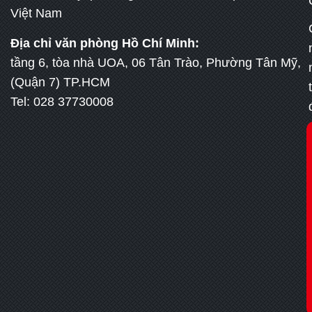
Việt Nam
Địa chỉ văn phòng Hồ Chí Minh:
tầng 6, tòa nhà UOA, 06 Tân Trào, Phường Tân Mỹ,
(Quận 7) TP.HCM
Tel: 028 37730008