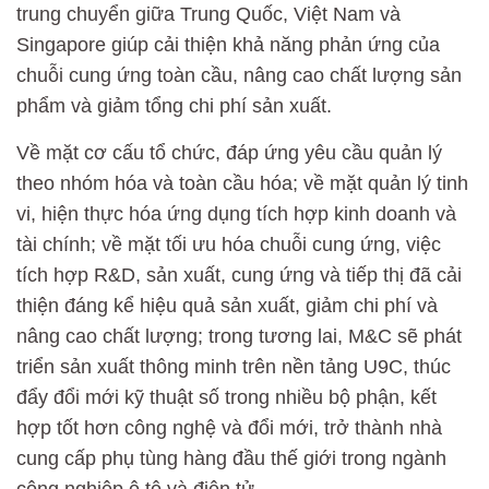
trung chuyển giữa Trung Quốc, Việt Nam và
Singapore giúp cải thiện khả năng phản ứng của
chuỗi cung ứng toàn cầu, nâng cao chất lượng sản
phẩm và giảm tổng chi phí sản xuất.
Về mặt cơ cấu tổ chức, đáp ứng yêu cầu quản lý
theo nhóm hóa và toàn cầu hóa; về mặt quản lý tinh
vi, hiện thực hóa ứng dụng tích hợp kinh doanh và
tài chính; về mặt tối ưu hóa chuỗi cung ứng, việc
tích hợp R&D, sản xuất, cung ứng và tiếp thị đã cải
thiện đáng kể hiệu quả sản xuất, giảm chi phí và
nâng cao chất lượng; trong tương lai, M&C sẽ phát
triển sản xuất thông minh trên nền tảng U9C, thúc
đẩy đổi mới kỹ thuật số trong nhiều bộ phận, kết
hợp tốt hơn công nghệ và đổi mới, trở thành nhà
cung cấp phụ tùng hàng đầu thế giới trong ngành
công nghiệp ô tô và điện tử.