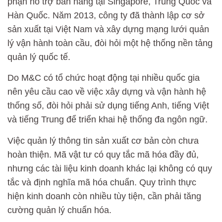
phận hỗ trợ bán hàng tại Singapore, Trung Quốc và
Hàn Quốc. Năm 2013, công ty đã thành lập cơ sở
sản xuất tại Việt Nam và xây dựng mạng lưới quản
lý vận hành toàn cầu, đòi hỏi một hệ thống nền tảng
quản lý quốc tế.
Do M&C có tổ chức hoạt động tại nhiều quốc gia
nên yêu cầu cao về việc xây dựng và vận hành hệ
thống số, đòi hỏi phải sử dụng tiếng Anh, tiếng Việt
và tiếng Trung để triển khai hệ thống đa ngôn ngữ.
Việc quản lý thông tin sản xuất cơ bản còn chưa
hoàn thiện. Mã vật tư có quy tắc mã hóa đầy đủ,
nhưng các tài liệu kinh doanh khác lại không có quy
tắc và định nghĩa mã hóa chuẩn. Quy trình thực
hiện kinh doanh còn nhiều tùy tiện, cần phải tăng
cường quản lý chuẩn hóa.