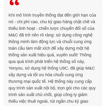
Khi mô hình truyền thống đạt đến giới hạn của
nó - chi phí cao, chu kỳ giao hàng chặt chẽ và
thiếu linh hoạt - chiến lược chuyển đổi số của
M&C đã trở nên rõ ràng: sử dụng công nghệ
thông minh làm động lực và chuỗi cung ứng
toàn cầu làm mắt xích để xây dựng một hệ
thống sản xuất hiệu quả, xuyên suốt! Thông
qua quá trình phát triển hệ thống số này,
Yonyou, sử dụng hệ thống U9C, đã giúp M&C
xây dựng và tối ưu hóa chuỗi cung ứng
thương mại quốc tế. Hệ thống này cung cấp
quy trình sản xuất nội bộ, trọn gói cho các quy
trình sản xuất chủ chốt, giúp công ty giảm
thiểu việc thuê ngoài, rút ngắn chu kỳ giao