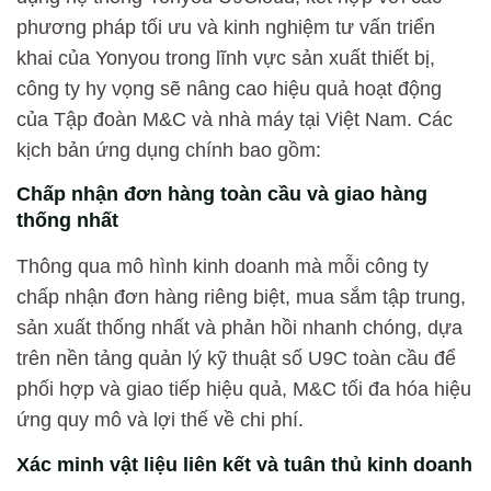
phương pháp tối ưu và kinh nghiệm tư vấn triển
khai của Yonyou trong lĩnh vực sản xuất thiết bị,
công ty hy vọng sẽ nâng cao hiệu quả hoạt động
của Tập đoàn M&C và nhà máy tại Việt Nam. Các
kịch bản ứng dụng chính bao gồm:
Chấp nhận đơn hàng toàn cầu và giao hàng
thống nhất
Thông qua mô hình kinh doanh mà mỗi công ty
chấp nhận đơn hàng riêng biệt, mua sắm tập trung,
sản xuất thống nhất và phản hồi nhanh chóng, dựa
trên nền tảng quản lý kỹ thuật số U9C toàn cầu để
phối hợp và giao tiếp hiệu quả, M&C tối đa hóa hiệu
ứng quy mô và lợi thế về chi phí.
Xác minh vật liệu liên kết và tuân thủ kinh doanh