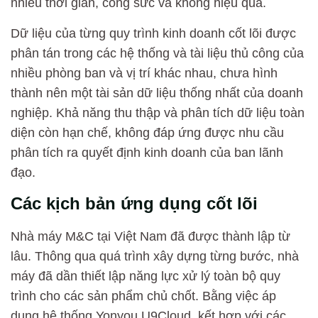
nhiều thời gian, công sức và không hiệu quả.
Dữ liệu của từng quy trình kinh doanh cốt lõi được
phân tán trong các hệ thống và tài liệu thủ công của
nhiều phòng ban và vị trí khác nhau, chưa hình
thành nên một tài sản dữ liệu thống nhất của doanh
nghiệp. Khả năng thu thập và phân tích dữ liệu toàn
diện còn hạn chế, không đáp ứng được nhu cầu
phân tích ra quyết định kinh doanh của ban lãnh
đạo.
Các kịch bản ứng dụng cốt lõi
Nhà máy M&C tại Việt Nam đã được thành lập từ
lâu. Thông qua quá trình xây dựng từng bước, nhà
máy đã dần thiết lập năng lực xử lý toàn bộ quy
trình cho các sản phẩm chủ chốt. Bằng việc áp
dụng hệ thống Yonyou U9Cloud, kết hợp với các