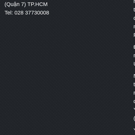
(Quận 7) TP.HCM
Tel: 028 37730008