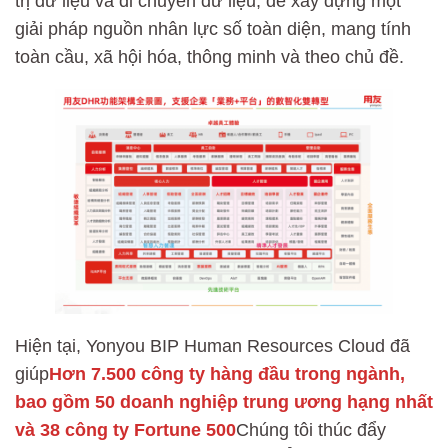
trị dữ liệu và di chuyển dữ liệu, để xây dựng một
giải pháp nguồn nhân lực số toàn diện, mang tính
toàn cầu, xã hội hóa, thông minh và theo chủ đề.
Hiện tại, Yonyou BIP Human Resources Cloud đã
giúp
Hơn 7.500 công ty hàng đầu trong ngành,
bao gồm 50 doanh nghiệp trung ương hạng nhất
và 38 công ty Fortune 500
Chúng tôi thúc đẩy