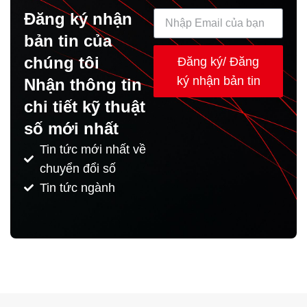
Đăng ký nhận
bản tin của
chúng tôi
Đăng ký/ Đăng
ký nhận bản tin
Nhận thông tin
chi tiết kỹ thuật
số mới nhất
Tin tức mới nhất về
chuyển đổi số
Tin tức ngành