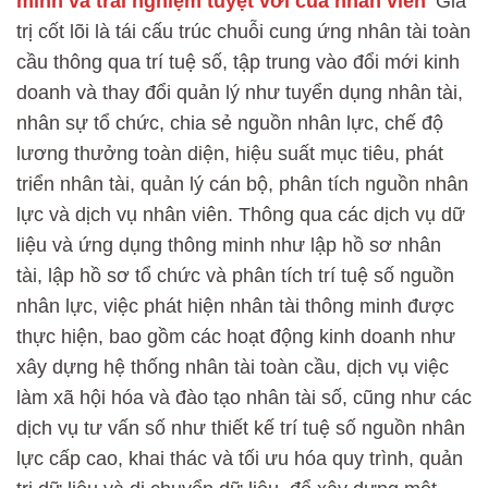
minh và trải nghiệm tuyệt vời của nhân viên"
Giá
trị cốt lõi là tái cấu trúc chuỗi cung ứng nhân tài toàn
cầu thông qua trí tuệ số, tập trung vào đổi mới kinh
doanh và thay đổi quản lý như tuyển dụng nhân tài,
nhân sự tổ chức, chia sẻ nguồn nhân lực, chế độ
lương thưởng toàn diện, hiệu suất mục tiêu, phát
triển nhân tài, quản lý cán bộ, phân tích nguồn nhân
lực và dịch vụ nhân viên. Thông qua các dịch vụ dữ
liệu và ứng dụng thông minh như lập hồ sơ nhân
tài, lập hồ sơ tổ chức và phân tích trí tuệ số nguồn
nhân lực, việc phát hiện nhân tài thông minh được
thực hiện, bao gồm các hoạt động kinh doanh như
xây dựng hệ thống nhân tài toàn cầu, dịch vụ việc
làm xã hội hóa và đào tạo nhân tài số, cũng như các
dịch vụ tư vấn số như thiết kế trí tuệ số nguồn nhân
lực cấp cao, khai thác và tối ưu hóa quy trình, quản