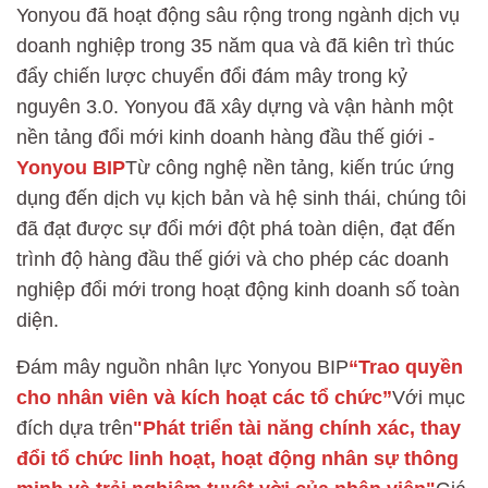
Yonyou đã hoạt động sâu rộng trong ngành dịch vụ
doanh nghiệp trong 35 năm qua và đã kiên trì thúc
đẩy chiến lược chuyển đổi đám mây trong kỷ
nguyên 3.0. Yonyou đã xây dựng và vận hành một
nền tảng đổi mới kinh doanh hàng đầu thế giới -
Yonyou BIP
Từ công nghệ nền tảng, kiến trúc ứng
dụng đến dịch vụ kịch bản và hệ sinh thái, chúng tôi
đã đạt được sự đổi mới đột phá toàn diện, đạt đến
trình độ hàng đầu thế giới và cho phép các doanh
nghiệp đổi mới trong hoạt động kinh doanh số toàn
diện.
Đám mây nguồn nhân lực Yonyou BIP
“Trao quyền
cho nhân viên và kích hoạt các tổ chức”
Với mục
đích dựa trên
"Phát triển tài năng chính xác, thay
đổi tổ chức linh hoạt, hoạt động nhân sự thông