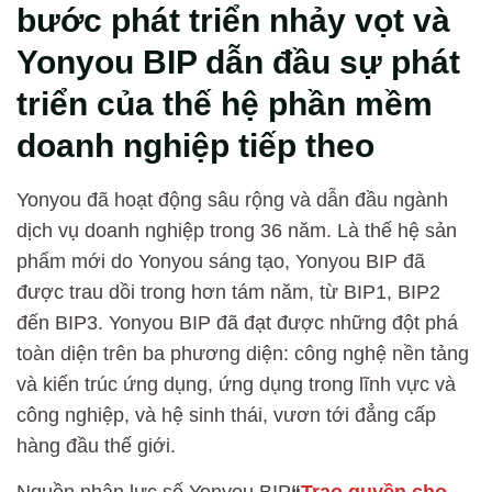
bước phát triển nhảy vọt và
Yonyou BIP dẫn đầu sự phát
triển của thế hệ phần mềm
doanh nghiệp tiếp theo
Yonyou đã hoạt động sâu rộng và dẫn đầu ngành
dịch vụ doanh nghiệp trong 36 năm. Là thế hệ sản
phẩm mới do Yonyou sáng tạo, Yonyou BIP đã
được trau dồi trong hơn tám năm, từ BIP1, BIP2
đến BIP3. Yonyou BIP đã đạt được những đột phá
toàn diện trên ba phương diện: công nghệ nền tảng
và kiến trúc ứng dụng, ứng dụng trong lĩnh vực và
công nghiệp, và hệ sinh thái, vươn tới đẳng cấp
hàng đầu thế giới.
Nguồn nhân lực số Yonyou BIP
“
Trao quyền cho