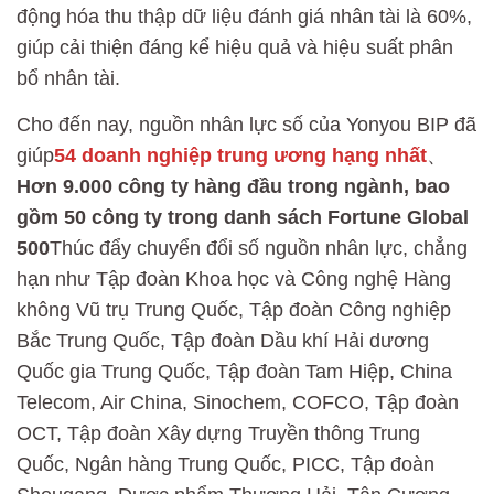
động hóa thu thập dữ liệu đánh giá nhân tài là 60%,
giúp cải thiện đáng kể hiệu quả và hiệu suất phân
bổ nhân tài.
Cho đến nay, nguồn nhân lực số của Yonyou BIP đã
giúp
54 doanh nghiệp trung ương hạng nhất
、
Hơn 9.000 công ty hàng đầu trong ngành, bao
gồm 50 công ty trong danh sách Fortune Global
500
Thúc đẩy chuyển đổi số nguồn nhân lực, chẳng
hạn như Tập đoàn Khoa học và Công nghệ Hàng
không Vũ trụ Trung Quốc, Tập đoàn Công nghiệp
Bắc Trung Quốc, Tập đoàn Dầu khí Hải dương
Quốc gia Trung Quốc, Tập đoàn Tam Hiệp, China
Telecom, Air China, Sinochem, COFCO, Tập đoàn
OCT, Tập đoàn Xây dựng Truyền thông Trung
Quốc, Ngân hàng Trung Quốc, PICC, Tập đoàn