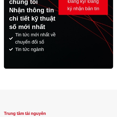
chúng tôi
Đăng ký/ Đăng
ký nhận bản tin
Nhận thông tin
chi tiết kỹ thuật
số mới nhất
Tin tức mới nhất về
chuyển đổi số
Tin tức ngành
Trung tâm tài nguyên