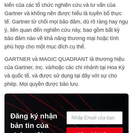
kiến của các tổ chức nghiên cứu và tư vấn của
Gartner và không nên được hiểu là tuyên bố thực
tế. Gartner từ chối mọi bảo đảm, dù rõ ràng hay ngụ
ý, liên quan đến nghiên cứu này, bao gồm bất kỳ
bảo đảm nào về khả năng thương mại hoặc tính
phù hợp cho một mục đích cụ thể.
GARTNER và MAGIC QUADRANT là thương hiệu
của Gartner, Inc. và/hoặc các chi nhánh tại Hoa Kỳ
và quốc tế, và được sử dụng tại đây với sự cho
phép. Mọi quyền được bảo lưu.
Đăng ký nhận
bản tin của