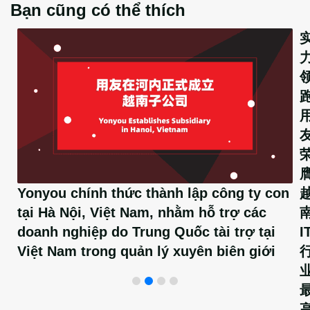
Bạn cũng có thể thích
Yonyou chính thức thành lập công ty con
tại Hà Nội, Việt Nam, nhằm hỗ trợ các
I
doanh nghiệp do Trung Quốc tài trợ tại
Việt Nam trong quản lý xuyên biên giới