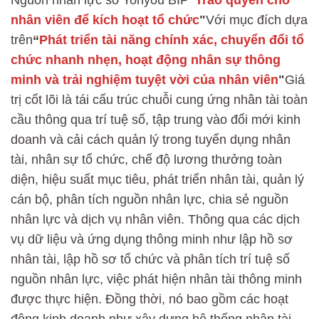
nhân viên để kích hoạt tổ chức
"
Với mục đích dựa
trên
“
Phát triển tài năng chính xác, chuyển đổi tổ
chức nhanh nhẹn, hoạt động nhân sự thông
minh và trải nghiệm tuyệt vời của nhân viên
"
Giá
trị cốt lõi là tái cấu trúc chuỗi cung ứng nhân tài toàn
cầu thông qua trí tuệ số, tập trung vào đổi mới kinh
doanh và cải cách quản lý trong tuyển dụng nhân
tài, nhân sự tổ chức, chế độ lương thưởng toàn
diện, hiệu suất mục tiêu, phát triển nhân tài, quản lý
cán bộ, phân tích nguồn nhân lực, chia sẻ nguồn
nhân lực và dịch vụ nhân viên. Thông qua các dịch
vụ dữ liệu và ứng dụng thông minh như lập hồ sơ
nhân tài, lập hồ sơ tổ chức và phân tích trí tuệ số
nguồn nhân lực, việc phát hiện nhân tài thông minh
được thực hiện. Đồng thời, nó bao gồm các hoạt
động kinh doanh như xây dựng hệ thống nhân tài