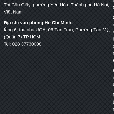
Thị Cầu Giấy, phường Yên Hòa, Thành phố Hà Nội,
Việt Nam
Địa chỉ văn phòng Hồ Chí Minh:
tầng 6, tòa nhà UOA, 06 Tân Trào, Phường Tân Mỹ,
(Quận 7) TP.HCM
Tel: 028 37730008